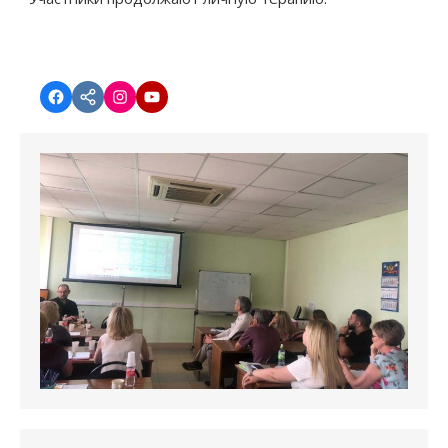
Facebook
vk.com
instagram.com
YouTube