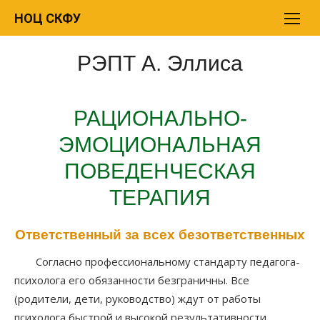
Перейти
НОЦ СКФУ
к
содержимому
РЭПТ А. Эллиса
РАЦИОНАЛЬНО-
ЭМОЦИОНАЛЬНАЯ
ПОВЕДЕНЧЕСКАЯ
ТЕРАПИЯ
Ответственный за всех безответственных
Согласно профессиональному стандарту педагога-
психолога его обязанности безграничны. Все
(родители, дети, руководство) ждут от работы
психолога быстрой и высокой результативности.