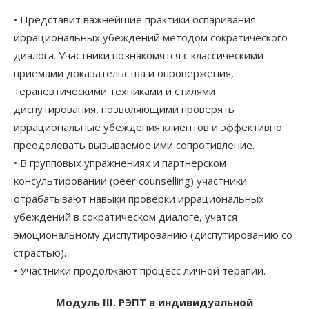
• Представит важнейшие практики оспаривания
иррациональных убеждений методом сократического
диалога. Участники познакомятся с классическими
приемами доказательства и опровержения,
терапевтическими техниками и стилями
диспутирования, позволяющими проверять
иррациональные убеждения клиентов и эффективно
преодолевать вызываемое ими сопротивление.
• В групповых упражнениях и партнерском
консультировании (peer counselling) участники
отрабатывают навыки проверки иррациональных
убеждений в сократическом диалоге, учатся
эмоциональному диспутированию (диспутированию со
страстью).
• Участники продолжают процесс личной терапии.
Модуль III. РЭПТ в индивидуальной