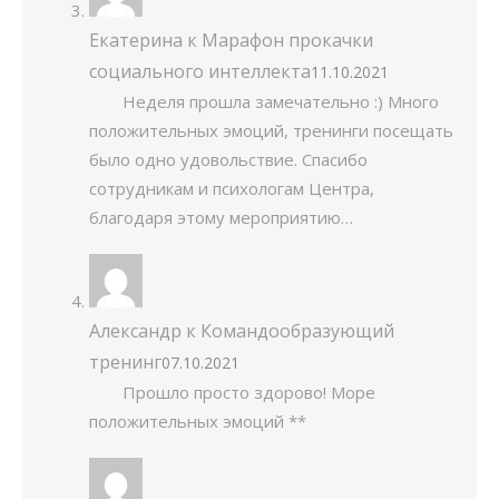
Екатерина
к
Марафон прокачки
социального интеллекта
11.10.2021
Неделя прошла замечательно :) Много
положительных эмоций, тренинги посещать
было одно удовольствие. Спасибо
сотрудникам и психологам Центра,
благодаря этому мероприятию…
Александр
к
Командообразующий
тренинг
07.10.2021
Прошло просто здорово! Море
положительных эмоций **