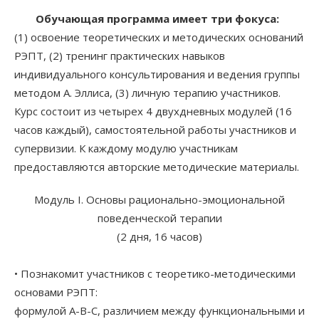
Обучающая программа имеет три фокуса:
(1) освоение теоретических и методических оснований
РЭПТ, (2) тренинг практических навыков
индивидуального консультирования и ведения группы
методом А. Эллиса, (3) личную терапию участников.
Курс состоит из четырех 4 двухдневных модулей (16
часов каждый), самостоятельной работы участников и
супервизии. К каждому модулю участникам
предоставляются авторские методические материалы.
Модуль I. Основы рационально-эмоциональной
поведенческой терапии
(2 дня, 16 часов)
• Познакомит участников с теоретико-методическими
основами РЭПТ:
формулой А-В-С, различием между функциональными и