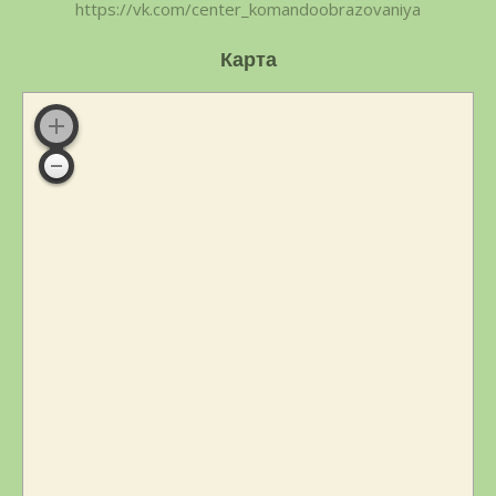
https://vk.com/center_komandoobrazovaniya
Карта