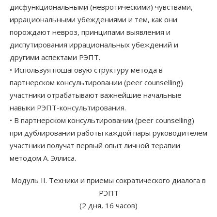
дисфункциональными (невротическими) чувствами,
иррациональными убеждениями и тем, как они
порождают невроз, принципами выявления и
диспутирования иррациональных убеждений и
другими аспектами РЭПТ.
• Используя пошаговую структуру метода в
партнерском консультировании (peer counselling)
участники отрабатывают важнейшие начальные
навыки РЭПТ-консультирования.
• В партнерском консультировании (peer counselling)
при дублировании работы каждой пары руководителем
участники получат первый опыт личной терапии
методом А. Эллиса.
Модуль II. Техники и приемы сократического диалога в
РЭПТ
(2 дня, 16 часов)