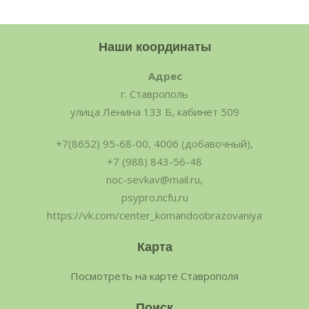
Наши координаты
Адрес
г. Ставрополь
улица Ленина 133 Б, кабинет 509
+7(8652) 95-68-00, 4006 (добавочный),
+7 (988) 843-56-48
noc-sevkav@mail.ru,
psypro.ncfu.ru
https://vk.com/center_komandoobrazovaniya
Карта
Посмотреть на карте Ставрополя
Поиск