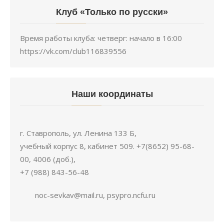
Клуб «Только по русски»
Время работы клуба: четверг: начало в 16:00
https://vk.com/club116839556
Наши координаты
г. Ставрополь, ул. Ленина 133 Б,
учебный корпус 8, кабинет 509. +7(8652) 95-68-
00, 4006 (доб.),
+7 (988) 843-56-48
noc-sevkav@mail.ru, psypro.ncfu.ru