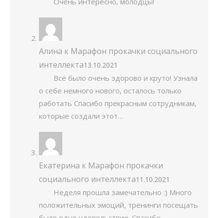
Очень интересно, молодцы!
Алина
к
Марафон прокачки социального
интеллекта
13.10.2021
Всё было очень здорово и круто! Узнала
о себе немного нового, осталось только
работать Спасибо прекрасным сотрудникам,
которые создали этот…
Екатерина
к
Марафон прокачки
социального интеллекта
11.10.2021
Неделя прошла замечательно :) Много
положительных эмоций, тренинги посещать
было одно удовольствие. Спасибо