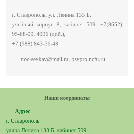
г. Ставрополь, ул. Ленина 133 Б,
учебный корпус 8, кабинет 509. +7(8652)
95-68-00, 4006 (доб.),
+7 (988) 843-56-48
noc-sevkav@mail.ru, psypro.ncfu.ru
Наши координаты
Адрес
г. Ставрополь
улица Ленина 133 Б, кабинет 509