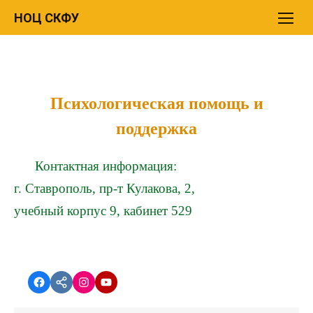
Перейти
НОЦ СКФУ
к
содержимому
Психологическая помощь и
поддержка
Контактная информация:
г. Ставрополь, пр-т Кулакова, 2,
учебный корпус 9, кабинет 529
Facebook
vk.com
instagram.com
YouTube