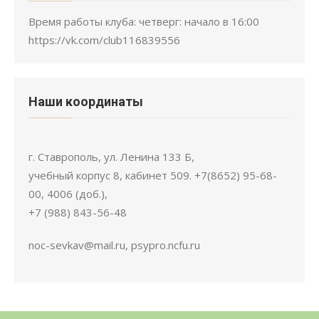
Время работы клуба: четверг: начало в 16:00
https://vk.com/club116839556
Наши координаты
г. Ставрополь, ул. Ленина 133 Б,
учебный корпус 8, кабинет 509. +7(8652) 95-68-
00, 4006 (доб.),
+7 (988) 843-56-48
noc-sevkav@mail.ru, psypro.ncfu.ru