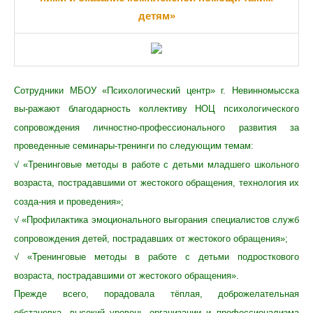
детям»
Сотрудники МБОУ «Психологический центр» г. Невинномысска
вы-ражают благодарность коллективу НОЦ психологического
сопровождения личностно-профессионального развития за
проведенные семинары-тренинги по следующим темам:
√ «Тренинговые методы в работе с детьми младшего школьного
возраста, пострадавшими от жестокого обращения, технология их
созда-ния и проведения»;
√ «Профилактика эмоционального выгорания специалистов служб
сопровождения детей, пострадавших от жестокого обращения»;
√ «Тренинговые методы в работе с детьми подросткового
возраста, пострадавшими от жестокого обращения».
Прежде всего, порадовала тёплая, доброжелательная
обстановка, высокий уровень организации и профессионализма