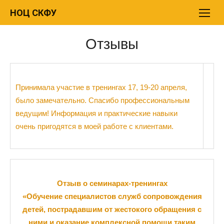
Перейти
НОЦ СКФУ
к
содержимому
Отзывы
Принимала участие в тренингах 17, 19-20 апреля,
было замечательно. Спасибо профессиональным
ведущим! Информация и практические навыки
очень пригодятся в моей работе с клиентами.
Отзыв о семинарах-тренингах
«Обучение специалистов служб сопровождения
детей, пострадавшим от жестокого обращения с
ними и оказание комплексной помощи таким