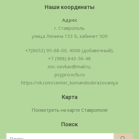
Наши координаты
Адрес
г. Ставрополь
улица Ленина 133 Б, кабинет 509
+7(8652) 95-68-00, 4006 (добавочный),
+7 (988) 843-56-48
noc-sevkav@mail.ru,
psypro.ncfu.ru
https://vk.com/center_komandoobrazovaniya
Карта
Посмотреть на карте Ставрополя
Поиск
Поиск
Поис