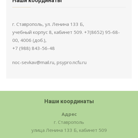
Наши координаты
г. Ставрополь, ул. Ленина 133 Б,
учебный корпус 8, кабинет 509. +7(8652) 95-68-
00, 4006 (доб.),
+7 (988) 843-56-48
noc-sevkav@mail.ru, psypro.ncfu.ru
Наши координаты
Адрес
г. Ставрополь
улица Ленина 133 Б, кабинет 509