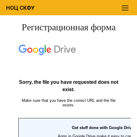
Перейти
НОЦ СКФУ
к
содержимому
Регистрационная форма