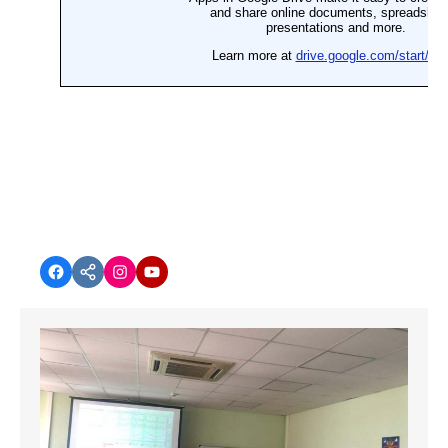
Facebook
vk.com
instagram.com
YouTube