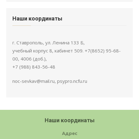
Наши координаты
г. Ставрополь, ул. Ленина 133 Б,
учебный корпус 8, кабинет 509. +7(8652) 95-68-
00, 4006 (доб.),
+7 (988) 843-56-48
noc-sevkav@mail.ru, psypro.ncfu.ru
Наши координаты
Адрес