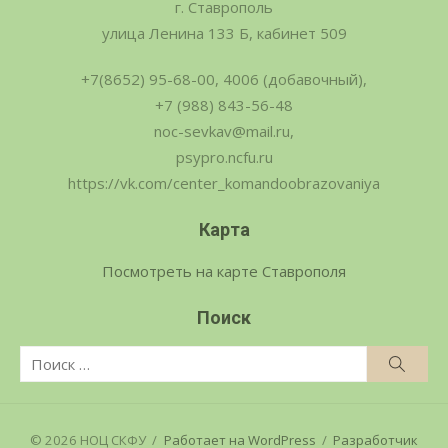
г. Ставрополь
улица Ленина 133 Б, кабинет 509
+7(8652) 95-68-00, 4006 (добавочный),
+7 (988) 843-56-48
noc-sevkav@mail.ru,
psypro.ncfu.ru
https://vk.com/center_komandoobrazovaniya
Карта
Посмотреть на карте Ставрополя
Поиск
Поиск
Поис
по:
© 2026 НОЦ СКФУ
/
Работает на WordPress
/
Разработчик