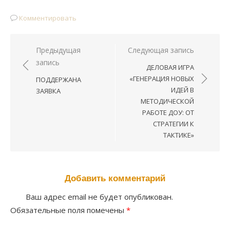
Комментировать
Предыдущая
Следующая запись
Навигация
запись
ДЕЛОВАЯ ИГРА
по
«ГЕНЕРАЦИЯ НОВЫХ
ПОДДЕРЖАНА
записям
ИДЕЙ В
ЗАЯВКА
МЕТОДИЧЕСКОЙ
РАБОТЕ ДОУ: ОТ
СТРАТЕГИИ К
ТАКТИКЕ»
Добавить комментарий
Ваш адрес email не будет опубликован.
Обязательные поля помечены
*