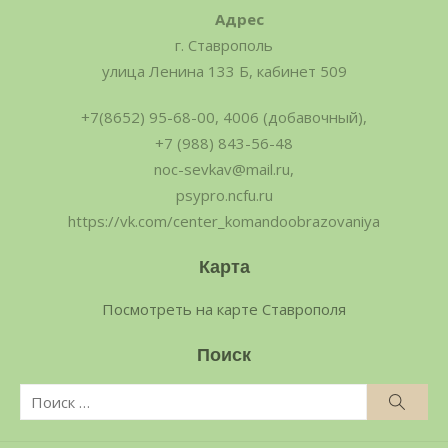
Адрес
г. Ставрополь
улица Ленина 133 Б, кабинет 509
+7(8652) 95-68-00, 4006 (добавочный),
+7 (988) 843-56-48
noc-sevkav@mail.ru,
psypro.ncfu.ru
https://vk.com/center_komandoobrazovaniya
Карта
Посмотреть на карте Ставрополя
Поиск
Поиск
Поис
по: