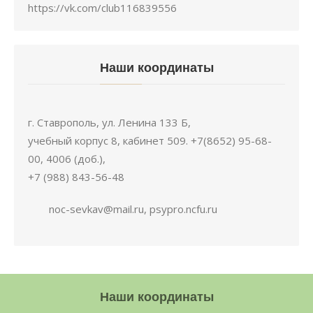
https://vk.com/club116839556
Наши координаты
г. Ставрополь, ул. Ленина 133 Б,
учебный корпус 8, кабинет 509. +7(8652) 95-68-
00, 4006 (доб.),
+7 (988) 843-56-48
noc-sevkav@mail.ru, psypro.ncfu.ru
Наши координаты