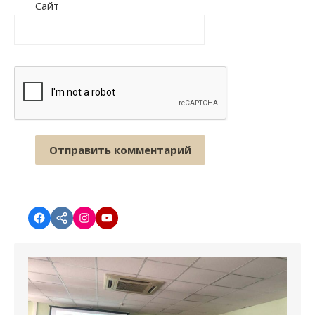
Сайт
Facebook
vk.com
instagram.com
YouTube