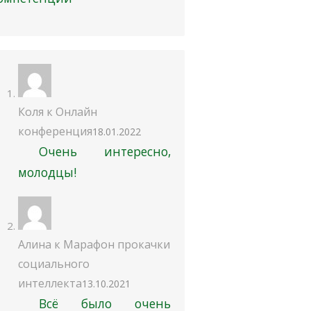
Коля
к
Онлайн
конференция
18.01.2022
Очень интересно,
молодцы!
Алина
к
Марафон прокачки
социального
интеллекта
13.10.2021
Всё было очень