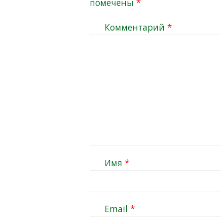
помечены
*
Комментарий
*
Имя
*
Email
*