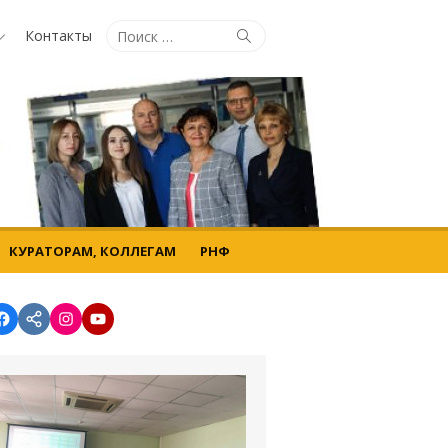
Поиск
Контакты
Поиск
по:
КУРАТОРАМ, КОЛЛЕГАМ
РНФ
Facebook
vk.com
instagram.com
YouTube