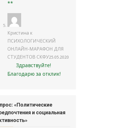
**
Кристина
к
ПСИХОЛОГИЧЕСКИЙ
ОНЛАЙН-МАРАФОН ДЛЯ
СТУДЕНТОВ СКФУ
25.05.2020
Здравствуйте!
Благодарю за отклик!
прос: «Политические
редпочтения и социальная
ктивность»