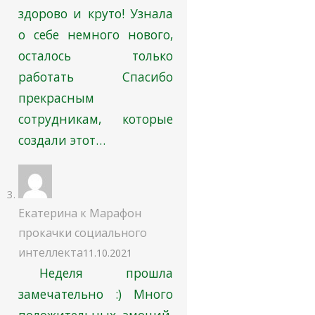
здорово и круто! Узнала
о себе немного нового,
осталось только
работать Спасибо
прекрасным
сотрудникам, которые
создали этот…
Екатерина
к
Марафон
прокачки социального
интеллекта
11.10.2021
Неделя прошла
замечательно :) Много
положительных эмоций,