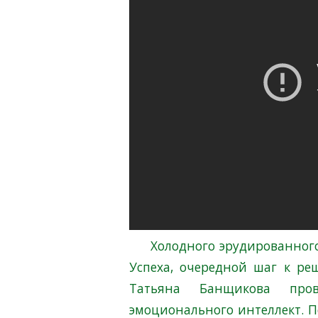
Холодного эрудированного 
Успеха, очередной шаг к ре
Татьяна Банщикова пров
эмоционального интеллект. П