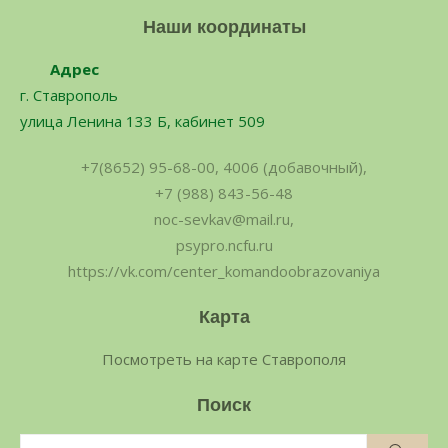
Наши координаты
Адрес
г. Ставрополь
улица Ленина 133 Б, кабинет 509
+7(8652) 95-68-00, 4006 (добавочный),
+7 (988) 843-56-48
noc-sevkav@mail.ru,
psypro.ncfu.ru
https://vk.com/center_komandoobrazovaniya
Карта
Посмотреть на карте Ставрополя
Поиск
Поиск