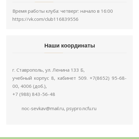
Время работы клуба: четверг: начало в 16:00
https://vk.com/club116839556
Наши координаты
г. Ставрополь, ул. Ленина 133 Б,
учебный корпус 8, кабинет 509. +7(8652) 95-68-
00, 4006 (доб.),
+7 (988) 843-56-48
noc-sevkav@mail.ru, psypro.ncfu.ru