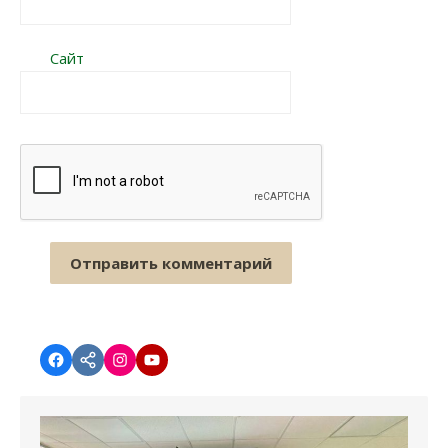
Сайт
Facebook
vk.com
instagram.com
YouTube