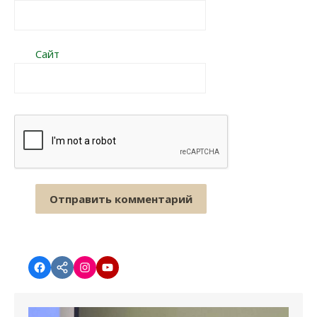
Сайт
Facebook
vk.com
instagram.com
YouTube