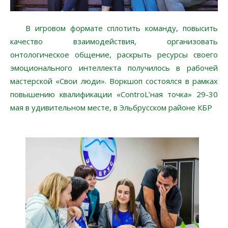
В игровом формате сплотить команду, повысить
качество взаимодействия, организовать
онтологическое общение, раскрыть ресурсы своего
эмоционального интеллекта получилось в рабочей
мастерской «Свои люди». Воркшоп состоялся в рамках
повышению квалификации «ControL’ная точка» 29-30
мая в удивительном месте, в Эльбрусском районе КБР