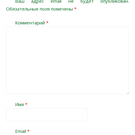
Ваш адрес email не будет опубликован.
Обязательные поля помечены
*
Комментарий
*
Имя
*
Email
*