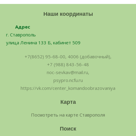
Наши координаты
Адрес
г. Ставрополь
улица Ленина 133 Б, кабинет 509
+7(8652) 95-68-00, 4006 (добавочный),
+7 (988) 843-56-48
noc-sevkav@mail.ru,
psypro.ncfu.ru
https://vk.com/center_komandoobrazovaniya
Карта
Посмотреть на карте Ставрополя
Поиск