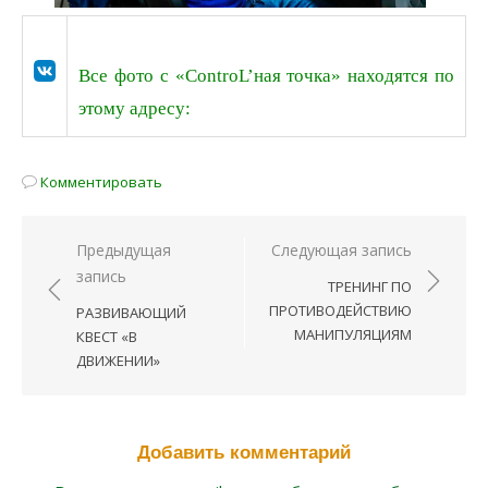
Все фото с «ControL’ная точка» находятся по
этому адресу:
Комментировать
Предыдущая
Следующая запись
Навигация
запись
ТРЕНИНГ ПО
по
ПРОТИВОДЕЙСТВИЮ
РАЗВИВАЮЩИЙ
записям
МАНИПУЛЯЦИЯМ
КВЕСТ «В
ДВИЖЕНИИ»
Добавить комментарий