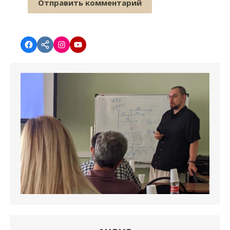
Facebook
vk.com
instagram.com
YouTube
АНОНC
Ведется набор на обучение по