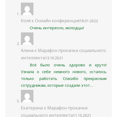
Коля
к
Онлайн конференция
18.01.2022
Очень интересно, молодцы!
Алина
к
Марафон прокачки социального
интеллекта
13.10.2021
Всё было очень здорово и круто!
Узнала о себе немного нового, осталось
только работать Спасибо прекрасным
сотрудникам, которые создали этот…
Екатерина
к
Марафон прокачки
социального интеллекта
11.10.2021
Неделя прошла замечательно :) Много
положительных эмоций, тренинги посещать