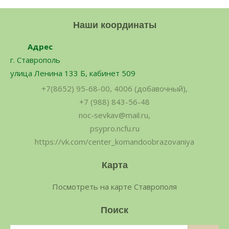
Адрес
г. Ставрополь
улица Ленина 133 Б, кабинет 509
+7(8652) 95-68-00, 4006 (добавочный),
+7 (988) 843-56-48
noc-sevkav@mail.ru,
psypro.ncfu.ru
https://vk.com/center_komandoobrazovaniya
Карта
Посмотреть на карте Ставрополя
Поиск
Поиск
Поис
по: