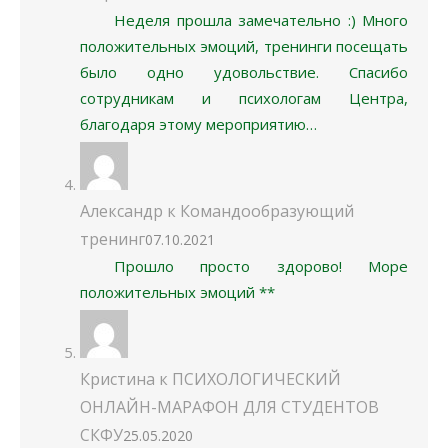
было одно удовольствие. Спасибо
сотрудникам и психологам Центра,
благодаря этому мероприятию…
Александр
к
Командообразующий
тренинг
07.10.2021
Прошло просто здорово! Море
положительных эмоций **
Кристина
к
ПСИХОЛОГИЧЕСКИЙ
ОНЛАЙН-МАРАФОН ДЛЯ СТУДЕНТОВ
СКФУ
25.05.2020
Здравствуйте! Благодарю за отклик!