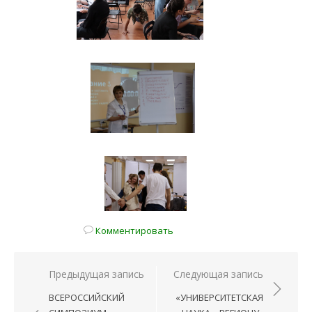
Комментировать
Предыдущая запись
Следующая запись
Навигация
ВСЕРОССИЙСКИЙ
«УНИВЕРСИТЕТСКАЯ
по
СИМПОЗИУМ
НАУКА – РЕГИОНУ»
записям
«ПСИХОЛОГИЧЕСКАЯ
БЕЗОПАСНОСТЬ
ЛИЧНОСТИ В