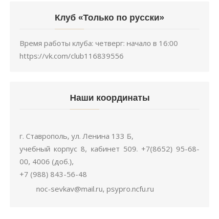
Время работы клуба: четверг: начало в 16:00
https://vk.com/club116839556
Наши координаты
г. Ставрополь, ул. Ленина 133 Б,
учебный корпус 8, кабинет 509. +7(8652) 95-68-
00, 4006 (доб.),
+7 (988) 843-56-48
noc-sevkav@mail.ru, psypro.ncfu.ru
Наши координаты