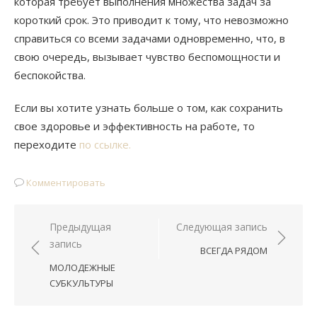
которая требует выполнения множества задач за
короткий срок. Это приводит к тому, что невозможно
справиться со всеми задачами одновременно, что, в
свою очередь, вызывает чувство беспомощности и
беспокойства.
Если вы хотите узнать больше о том, как сохранить
свое здоровье и эффективность на работе, то
переходите
по ссылке.
Комментировать
Предыдущая
Следующая запись
Навигация
запись
ВСЕГДА РЯДОМ
по
МОЛОДЕЖНЫЕ
записям
СУБКУЛЬТУРЫ