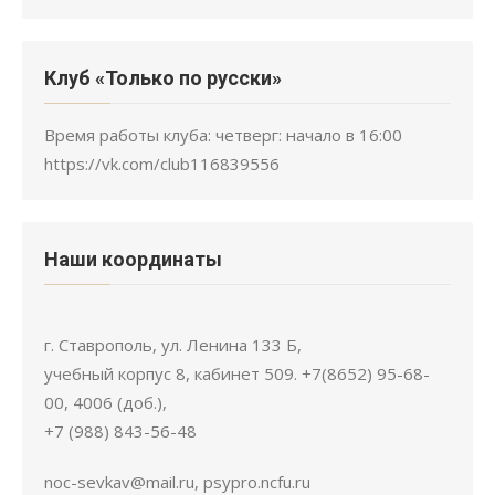
Клуб «Только по русски»
Время работы клуба: четверг: начало в 16:00
https://vk.com/club116839556
Наши координаты
г. Ставрополь, ул. Ленина 133 Б,
учебный корпус 8, кабинет 509. +7(8652) 95-68-
00, 4006 (доб.),
+7 (988) 843-56-48
noc-sevkav@mail.ru, psypro.ncfu.ru