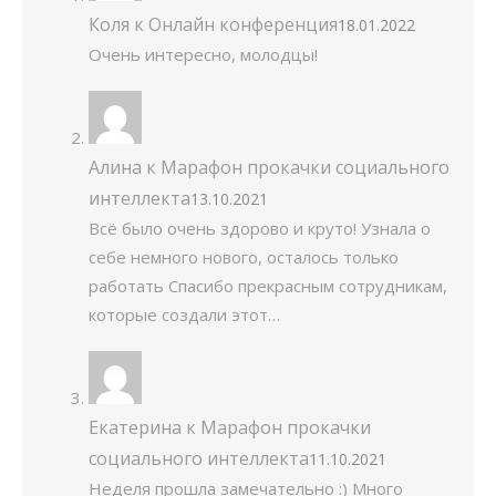
Коля
к
Онлайн конференция
18.01.2022
Очень интересно, молодцы!
Алина
к
Марафон прокачки социального
интеллекта
13.10.2021
Всё было очень здорово и круто! Узнала о
себе немного нового, осталось только
работать Спасибо прекрасным сотрудникам,
которые создали этот…
Екатерина
к
Марафон прокачки
социального интеллекта
11.10.2021
Неделя прошла замечательно :) Много