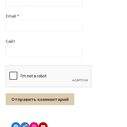
Email
*
Сайт
Facebook
vk.com
instagram.com
YouTube