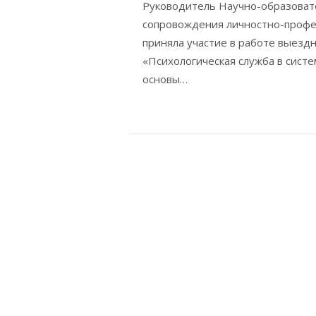
Руководитель Научно-образовате
сопровождения личностно-профе
приняла участие в работе выезд
«Психологическая служба в сист
основы…