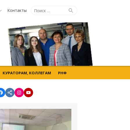
Поиск
Контакты
Поиск
по:
КУРАТОРАМ, КОЛЛЕГАМ
РНФ
Facebook
vk.com
instagram.com
YouTube