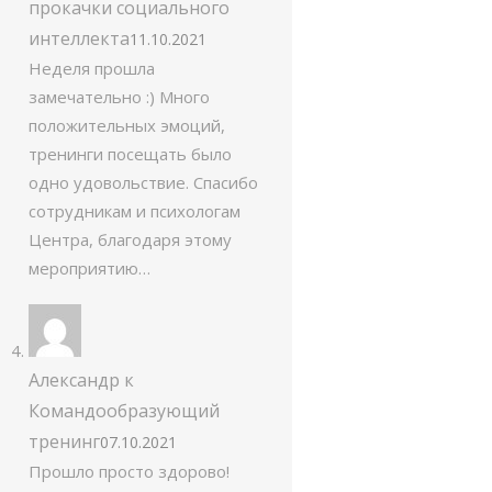
прокачки социального
интеллекта
11.10.2021
Неделя прошла
замечательно :) Много
положительных эмоций,
тренинги посещать было
одно удовольствие. Спасибо
сотрудникам и психологам
Центра, благодаря этому
мероприятию…
Александр
к
Командообразующий
тренинг
07.10.2021
Прошло просто здорово!