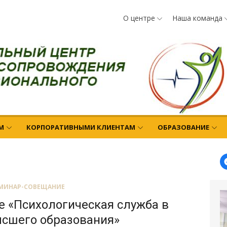
О центре
Наша команда
М
КОРПОРАТИВНЫМИ КЛИЕНТАМ
ОБРАЗОВАНИЕ
МИНАР-СОВЕЩАНИЕ
 «Психологическая служба в
ысшего образования»