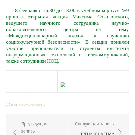
8 февраля с 16.30 до 18.00 в учебном корпусе №9
прошла открытая лекция Максима Соколовского,
ведущего научного сотрудника научно-
образовательного центра на тему
«Междисциплинарный подход к изучению
социокультурной безопасности». В лекции приняли
участие преподаватели и студенты института
информационных технологий и телекоммуникаций,
также сотрудники НОЦ.
Комментировать
Предыдущая
Следующая запись
Навигация
запись
ТРЕНИНГ НА ТЕМУ