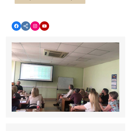
Facebook
vk.com
instagram.com
YouTube