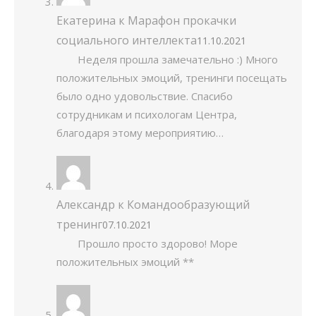
Екатерина
к
Марафон прокачки
социального интеллекта
11.10.2021
Неделя прошла замечательно :) Много
положительных эмоций, тренинги посещать
было одно удовольствие. Спасибо
сотрудникам и психологам Центра,
благодаря этому мероприятию…
Александр
к
Командообразующий
тренинг
07.10.2021
Прошло просто здорово! Море
положительных эмоций **