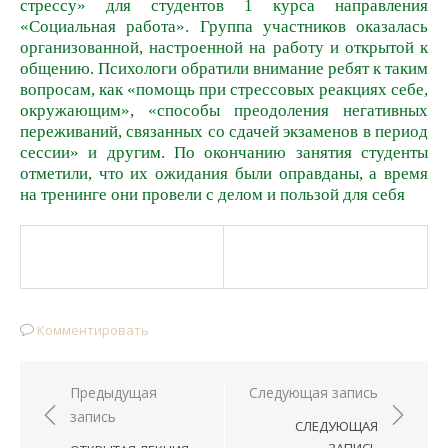
стрессу» для студентов 1 курса направления
«Социальная работа». Группа участников оказалась
организованной, настроенной на работу и открытой к
общению. Психологи обратили внимание ребят к таким
вопросам, как «помощь при стрессовых реакциях себе,
окружающим», «способы преодоления негативных
переживаний, связанных со сдачей экзаменов в период
сессии» и другим. По окончанию занятия студенты
отметили, что их ожидания были оправданы, а время
на тренинге они провели с делом и пользой для себя
Комментировать
Предыдущая
Следующая запись
Навигация
запись
СЛЕДУЮЩАЯ
по