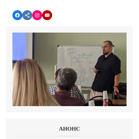
Facebook
vk.com
instagram.com
YouTube
АНОНC