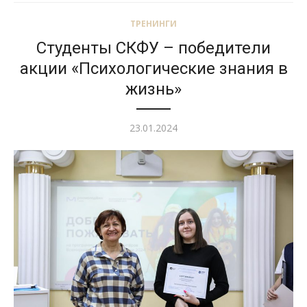
ТРЕНИНГИ
Студенты СКФУ – победители
акции «Психологические знания в
жизнь»
Опубликовано
23.01.2024