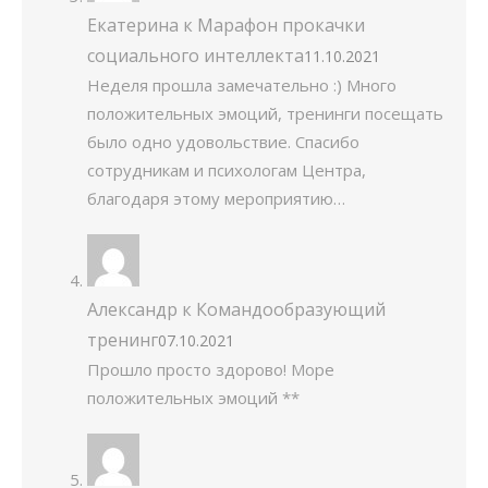
Екатерина
к
Марафон прокачки
социального интеллекта
11.10.2021
Неделя прошла замечательно :) Много
положительных эмоций, тренинги посещать
было одно удовольствие. Спасибо
сотрудникам и психологам Центра,
благодаря этому мероприятию…
Александр
к
Командообразующий
тренинг
07.10.2021
Прошло просто здорово! Море
положительных эмоций **