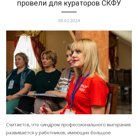
провели для кураторов СКФУ
Опубликовано
06.02.2024
Считается, что синдром профессионального выгорания
развивается у работников, имеющих большое