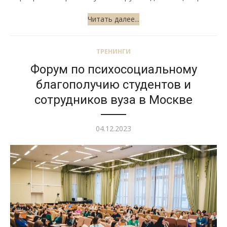
Читать далее...
ТРЕНИНГИ
Форум по психосоциальному
благополучию студентов и
сотрудников вуза в Москве
Опубликовано
04.12.2023