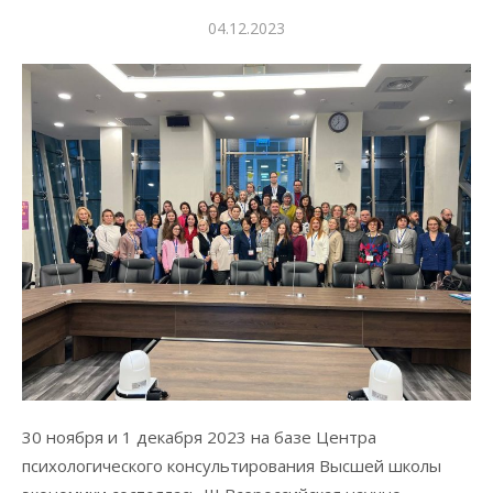
Опубликовано
04.12.2023
30 ноября и 1 декабря 2023 на базе Центра
психологического консультирования Высшей школы