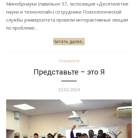
Минобрнауки (павильон 57, экспозиция «Десятилетие
науки и технологий») сотрудники Психологической
службы университета провели интерактивные лекции
по проблеме…
Читать далее...
ТРЕНИНГИ
Представьте – это Я
Опубликовано
22.02.2024