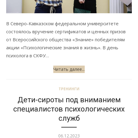
В Северо-Кавказском федеральном университете
состоялось вручение сертификатов и ценных призов
от Всероссийского общества «Знание» победителям
акции «Психологические знания в жизнь». В день
психолога в СКФУ…
Читать далее...
ТРЕНИНГИ
Дети-сироты под вниманием
специалистов психологических
служб
Опубликовано
06.12.2023